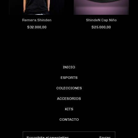
Remera Shinden
ShindeN Cap Niño
$32.000,00
$25.000,00
INICIO
ESPORTS
COLECCIONES
ACCESORIOS
KITS
CONTACTO