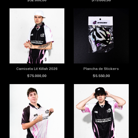
$32.000,00
$75.000,00
Camiseta Lit Killah 2026
Plancha de Stickers
$75.000,00
$5.550,00